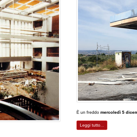
È un freddo
mercoledì 5 dice
Leggi tutto...