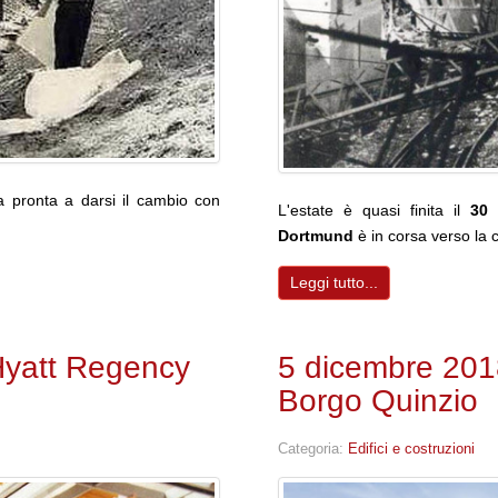
a pronta a darsi il cambio con
L'estate è quasi finita il
30 
Dortmund
è in corsa verso la c
Leggi tutto...
l Hyatt Regency
5 dicembre 2018:
Borgo Quinzio
Categoria:
Edifici e costruzioni