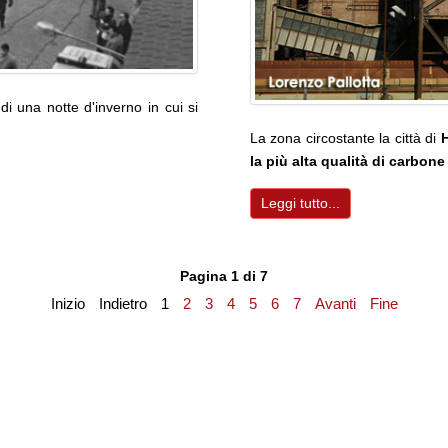
di una notte d'inverno in cui si
La zona circostante la città di
la più alta qualità di carbone
Leggi tutto...
Pagina 1 di 7
Inizio
Indietro
1
2
3
4
5
6
7
Avanti
Fine