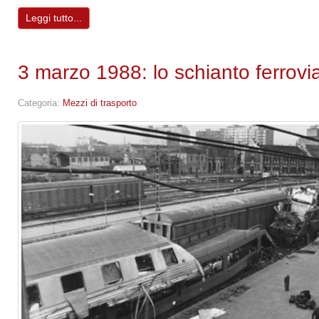
Leggi tutto...
3 marzo 1988: lo schianto ferrovia
Categoria:
Mezzi di trasporto