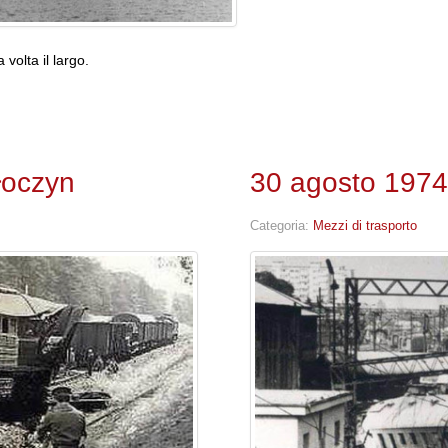
volta il largo.
łoczyn
30 agosto 1974:
Categoria:
Mezzi di trasporto