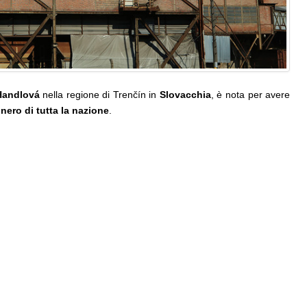
Handlová
nella regione di Trenčín in
Slovacchia
, è nota per avere
 nero di tutta la nazione
.