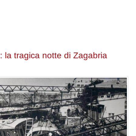
 la tragica notte di Zagabria