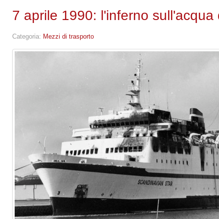
7 aprile 1990: l'inferno sull'acqu
Categoria:
Mezzi di trasporto