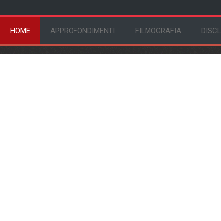
HOME
APPROFONDIMENTI
FILMOGRAFIA
DISC