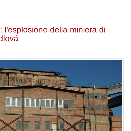
 l'esplosione della miniera di
dlová