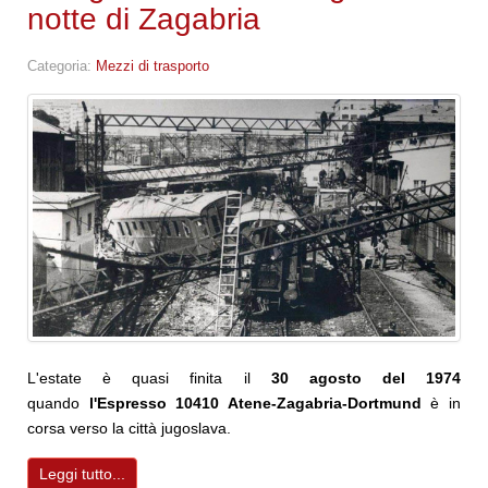
notte di Zagabria
Categoria:
Mezzi di trasporto
L'estate è quasi finita il
30 agosto del 1974
quando
l'Espresso 10410 Atene-Zagabria-Dortmund
è in
corsa verso la città jugoslava.
Leggi tutto...