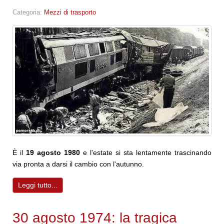
Categoria:
Mezzi di trasporto
È il
19 agosto 1980
e l'estate si sta lentamente trascinando
via pronta a darsi il cambio con l'autunno.
Leggi tutto...
30 agosto 1974: la tragica