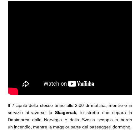
Il 7 aprile dello stesso anno alle 2.00 di mattina, mentre è in
servizio attraverso lo
Skagerrak,
lo stretto che separa la
Danimarca dalla Norvegia e dalla Svezia scoppia a bordo
un incendio, mentre la maggior parte dei passeggeri dormono.