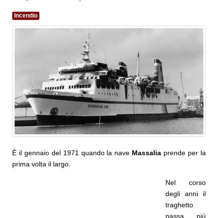
Incendio
È il gennaio del 1971 quando la nave
Massalia
prende per la
prima volta il largo.
Nel corso
degli anni il
traghetto
passa più