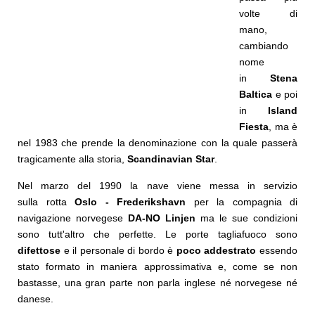
volte di
mano,
cambiando
nome
in
Stena
Baltica
e poi
in
Island
Fiesta
, ma è
nel 1983 che prende la denominazione con la quale passerà
tragicamente alla storia,
Scandinavian Star
.
Nel marzo del 1990 la nave viene messa in servizio
sulla rotta
Oslo - Frederikshavn
per la compagnia di
navigazione norvegese
DA-NO Linjen
ma le sue condizioni
sono tutt'altro che perfette. Le porte tagliafuoco sono
difettose
e il personale di bordo è
poco addestrato
essendo
stato formato in maniera approssimativa e, come se non
bastasse, una gran parte non parla inglese né norvegese né
danese.