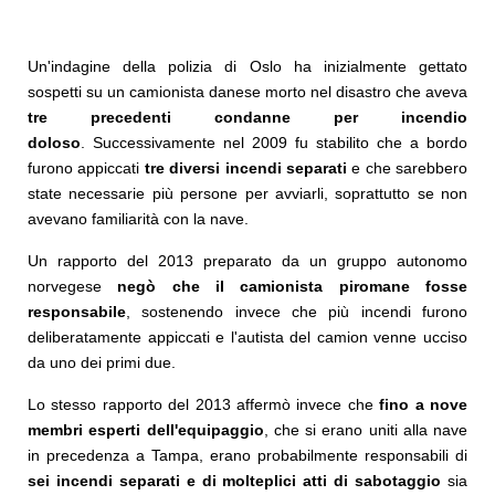
Un'indagine della polizia di Oslo ha inizialmente gettato
sospetti su un camionista danese morto nel disastro che aveva
tre precedenti condanne per incendio
doloso
. Successivamente nel 2009 fu stabilito che a bordo
furono appiccati
tre diversi incendi separati
e che sarebbero
state necessarie più persone per avviarli, soprattutto se non
avevano familiarità con la nave.
Un rapporto del 2013 preparato da un gruppo autonomo
norvegese
negò che il camionista piromane fosse
responsabile
, sostenendo invece che più incendi furono
deliberatamente appiccati e l'autista del camion venne ucciso
da uno dei primi due.
Lo stesso rapporto del 2013 affermò invece che
fino a nove
membri esperti dell'equipaggio
, che si erano uniti alla nave
in precedenza a Tampa, erano probabilmente responsabili di
sei incendi separati e di molteplici atti di sabotaggio
sia