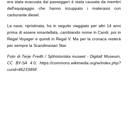
era stata evacuata dai passeggeri è stata causata da membri
dell'equipaggio che hanno inzuppato i materassi con
carburante diesel.
La nave, ripristinata, ha in seguito viaggiato per altri 14 anni
prima di essere smantellata, cambiando nome in Candi, poi in
Regal Voyager e quindi in Regal V. Ma per la cronaca resterà
per sempre la Scandinavian Star.
Foto di Terje Fredh / Sjöhistoriska museet - Digitalt Museum,
CC BY-SA 4.0, https://commons.wikimedia.org/w/index.php?
curid=46233458