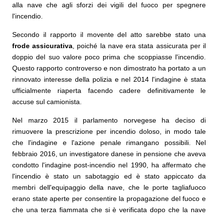
alla nave che agli sforzi dei vigili del fuoco per spegnere
l'incendio.
Secondo il rapporto il movente del atto sarebbe stato una
frode assicurativa
, poiché la nave era stata assicurata per il
doppio del suo valore poco prima che scoppiasse l'incendio.
Questo rapporto controverso e non dimostrato ha portato a un
rinnovato interesse della polizia e nel 2014 l'indagine è stata
ufficialmente riaperta facendo cadere definitivamente le
accuse sul camionista.
Nel marzo 2015 il parlamento norvegese ha deciso di
rimuovere la prescrizione per incendio doloso, in modo tale
che l'indagine e l'azione penale rimangano possibili. Nel
febbraio 2016, un investigatore danese in pensione che aveva
condotto l'indagine post-incendio nel 1990, ha affermato che
l'incendio è stato un sabotaggio ed è stato appiccato da
membri dell'equipaggio della nave, che le porte tagliafuoco
erano state aperte per consentire la propagazione del fuoco e
che una terza fiammata che si è verificata dopo che la nave