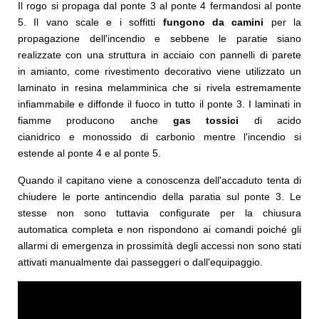
Il rogo si propaga dal ponte 3 al ponte 4 fermandosi al ponte
5. Il vano scale e i soffitti
fungono da camini
per la
propagazione dell'incendio e sebbene le paratie siano
realizzate con una struttura in acciaio con pannelli di parete
in amianto, come rivestimento decorativo viene utilizzato un
laminato in resina melamminica che si rivela estremamente
infiammabile e diffonde il fuoco in tutto il ponte 3. I laminati in
fiamme producono anche
gas tossici
di acido
cianidrico e monossido di carbonio mentre l'incendio si
estende al ponte 4 e al ponte 5.
Quando il capitano viene a conoscenza dell'accaduto tenta di
chiudere le porte antincendio della paratia sul ponte 3. Le
stesse non sono tuttavia configurate per la chiusura
automatica completa e non rispondono ai comandi poiché gli
allarmi di emergenza in prossimità degli accessi non sono stati
attivati ​​manualmente dai passeggeri o dall'equipaggio.