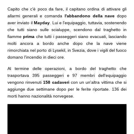
Capito che c'è poco da fare, il capitano ordina di attivare gli
allarmi generali e comanda
l'abbandono della nave
dopo
aver inviato il
Mayday
. Lui e l'equipaggio, tuttavia, sostenendo
che tutti siano sulle scialuppe, scendono dal traghetto in
fiamme
prima
che tutti i passeggeri siano evacuati, lasciando
molti ancora a bordo anche dopo che la nave viene
rimorchiata nel porto di Lysekil, in Svezia, dove i vigili del fuoco
domano l'incendio in dieci ore.
Al termine delle operazioni, a bordo del traghetto che
trasportava 395 passeggeri e 97 membri dell'equipaggio
vengono rinvenuti
158 cadaveri
con un un'altra vittima che si
aggiunge due settimane dopo per le ferite riportate. 136 dei
morti hanno nazionalità norvegese.