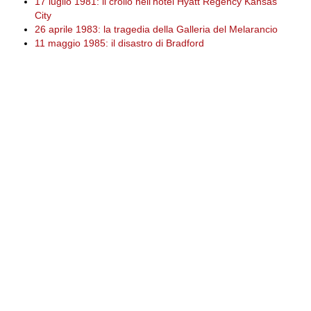
17 luglio 1981: il crollo nell'hotel Hyatt Regency Kansas
City
26 aprile 1983: la tragedia della Galleria del Melarancio
11 maggio 1985: il disastro di Bradford