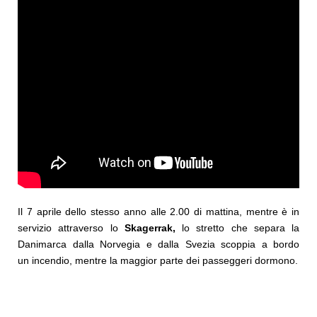
Il 7 aprile dello stesso anno alle 2.00 di mattina, mentre è in
servizio attraverso lo
Skagerrak,
lo stretto che separa la
Danimarca dalla Norvegia e dalla Svezia scoppia a bordo
un incendio, mentre la maggior parte dei passeggeri dormono.