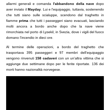
allarmi generali e comanda
l'abbandono della nave
dopo
aver inviato il
Mayday
. Lui e l'equipaggio, tuttavia, sostenendo
che tutti siano sulle scialuppe, scendono dal traghetto in
fiamme
prima
che tutti i passeggeri siano evacuati, lasciando
molti ancora a bordo anche dopo che la nave viene
rimorchiata nel porto di Lysekil, in Svezia, dove i vigili del fuoco
domano l'incendio in dieci ore.
Al termine delle operazioni, a bordo del traghetto che
trasportava 395 passeggeri e 97 membri dell'equipaggio
vengono rinvenuti
158 cadaveri
con un un'altra vittima che si
aggiunge due settimane dopo per le ferite riportate. 136 dei
morti hanno nazionalità norvegese.