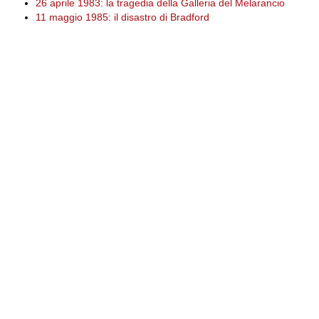
26 aprile 1983: la tragedia della Galleria del Melarancio
11 maggio 1985: il disastro di Bradford