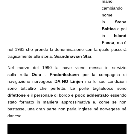
mano,
cambiando
nome
in
Stena
Baltica
e poi
in
Island
Fiesta
, ma è
nel 1983 che prende la denominazione con la quale passerà
tragicamente alla storia,
Scandinavian Star
.
Nel marzo del 1990 la nave viene messa in servizio
sulla rotta
Oslo - Frederikshavn
per la compagnia di
navigazione norvegese
DA-NO Linjen
ma le sue condizioni
sono tutt'altro che perfette. Le porte tagliafuoco sono
difettose
e il personale di bordo è
poco addestrato
essendo
stato formato in maniera approssimativa e, come se non
bastasse, una gran parte non parla inglese né norvegese né
danese.