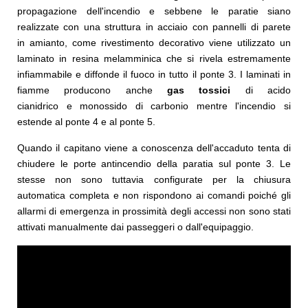
propagazione dell'incendio e sebbene le paratie siano
realizzate con una struttura in acciaio con pannelli di parete
in amianto, come rivestimento decorativo viene utilizzato un
laminato in resina melamminica che si rivela estremamente
infiammabile e diffonde il fuoco in tutto il ponte 3. I laminati in
fiamme producono anche
gas tossici
di acido
cianidrico e monossido di carbonio mentre l'incendio si
estende al ponte 4 e al ponte 5.
Quando il capitano viene a conoscenza dell'accaduto tenta di
chiudere le porte antincendio della paratia sul ponte 3. Le
stesse non sono tuttavia configurate per la chiusura
automatica completa e non rispondono ai comandi poiché gli
allarmi di emergenza in prossimità degli accessi non sono stati
attivati ​​manualmente dai passeggeri o dall'equipaggio.