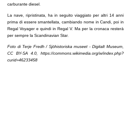
carburante diesel.
La nave, ripristinata, ha in seguito viaggiato per altri 14 anni
prima di essere smantellata, cambiando nome in Candi, poi in
Regal Voyager e quindi in Regal V. Ma per la cronaca resterà
per sempre la Scandinavian Star.
Foto di Terje Fredh / Sjöhistoriska museet - Digitalt Museum,
CC BY-SA 4.0, https://commons.wikimedia.org/w/index.php?
curid=46233458