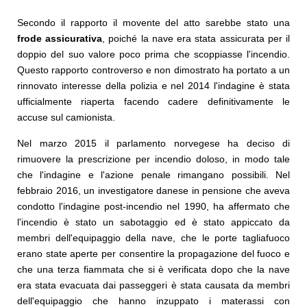
Secondo il rapporto il movente del atto sarebbe stato una
frode assicurativa
, poiché la nave era stata assicurata per il
doppio del suo valore poco prima che scoppiasse l'incendio.
Questo rapporto controverso e non dimostrato ha portato a un
rinnovato interesse della polizia e nel 2014 l'indagine è stata
ufficialmente riaperta facendo cadere definitivamente le
accuse sul camionista.
Nel marzo 2015 il parlamento norvegese ha deciso di
rimuovere la prescrizione per incendio doloso, in modo tale
che l'indagine e l'azione penale rimangano possibili. Nel
febbraio 2016, un investigatore danese in pensione che aveva
condotto l'indagine post-incendio nel 1990, ha affermato che
l'incendio è stato un sabotaggio ed è stato appiccato da
membri dell'equipaggio della nave, che le porte tagliafuoco
erano state aperte per consentire la propagazione del fuoco e
che una terza fiammata che si è verificata dopo che la nave
era stata evacuata dai passeggeri è stata causata da membri
dell'equipaggio che hanno inzuppato i materassi con