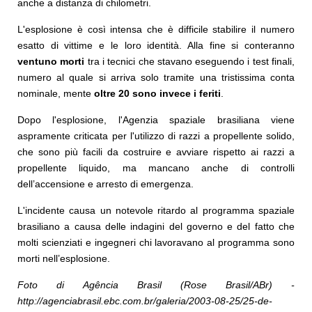
anche a distanza di chilometri.
L'esplosione è così intensa che è difficile stabilire il numero
esatto di vittime e le loro identità. Alla fine si conteranno
ventuno morti
tra i tecnici che stavano eseguendo i test finali,
numero al quale si arriva solo tramite una tristissima conta
nominale, mente
oltre 20 sono invece i feriti
.
Dopo l'esplosione, l'Agenzia spaziale brasiliana viene
aspramente criticata per l'utilizzo di razzi a propellente solido,
che sono più facili da costruire e avviare rispetto ai razzi a
propellente liquido, ma mancano anche di controlli
dell’accensione e arresto di emergenza.
L'incidente causa un notevole ritardo al programma spaziale
brasiliano a causa delle indagini del governo e del fatto che
molti scienziati e ingegneri chi lavoravano al programma sono
morti nell’esplosione.
Foto di Agência Brasil (Rose Brasil/ABr) -
http://agenciabrasil.ebc.com.br/galeria/2003-08-25/25-de-