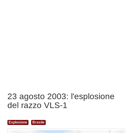
23 agosto 2003: l'esplosione
del razzo VLS-1
Esplosione
Brasile