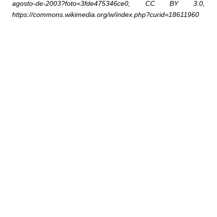
agosto-de-2003?foto=3fde475346ce0, CC BY 3.0,
https://commons.wikimedia.org/w/index.php?curid=18611960